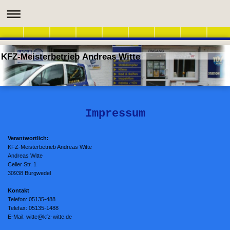
KFZ-Meisterbetrieb Andreas Witte
Impressum
Verantwortlich:
KFZ-Meisterbetrieb Andreas Witte
Andreas Witte
Celler Str. 1
30938 Burgwedel
Kontakt
Telefon: 05135-488
Telefax: 05135-1488
E-Mail: witte@kfz-witte.de