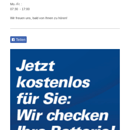
Mo.-Fr. :
07:30 - 17:00
Wir freuen uns, bald von Ihnen zu hören!
Teilen