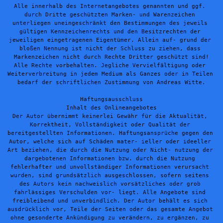
Alle innerhalb des Internetangebotes genannten und ggf. 
durch Dritte geschützten Marken- und Warenzeichen 
unterliegen uneingeschränkt den Bestimmungen des jeweils 
gültigen Kennzeichenrechts und den Besitzrechten der 
jeweiligen eingetragenen Eigentümer. Allein auf- grund der 
bloßen Nennung ist nicht der Schluss zu ziehen, dass 
Markenzeichen nicht durch Rechte Dritter geschützt sind!
Alle Rechte vorbehalten. Jegliche Vervielfältigung oder 
Weiterverbreitung in jedem Medium als Ganzes oder in Teilen 
bedarf der schriftlichen Zustimmung von Andreas Witte
.
Haftungsausschluss
Inhalt des Onlineangebotes
Der Autor übernimmt keinerlei Gewähr für die Aktualität, 
Korrektheit, Vollständigkeit oder Qualität der 
bereitgestellten Informationen. Haftungsansprüche gegen den 
Autor, welche sich auf Schäden mater- ieller oder ideeller 
Art beziehen, die durch die Nutzung oder Nicht- nutzung der 
dargebotenen Informationen bzw. durch die Nutzung 
fehlerhafter und unvollständiger Informationen verursacht 
wurden, sind grundsätzlich ausgeschlossen, sofern seitens 
des Autors kein nachweislich vorsätzliches oder grob 
fahrlässiges Verschulden vor- liegt. Alle Angebote sind 
freibleibend und unverbindlich. Der Autor behält es sich 
ausdrücklich vor, Teile der Seiten oder das gesamte Angebot 
ohne gesonderte Ankündigung zu verändern, zu ergänzen, zu 