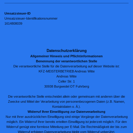
Umsatzsteuer-ID
Umsatzsteuer-Identifikationsnummer
1614808039
Datenschutzerklärung
Allgemeiner Hinweis und Pflichtinformationen
Benennung der verantwortlichen Stelle
Die verantwortliche Stelle für die Datenverarbeitung auf dieser Website ist:
KFZ-MEISTERBETRIEB Andreas Witte
Andreas Witte
Celler Str. 1
30938
Burgwedel OT Fuhrberg
Die verantwortliche Stelle entscheidet allein oder gemeinsam mit anderen über die
Zwecke und Mittel der Verarbeitung von personenbezogenen Daten (z.B. Namen,
Kontaktdaten o. Ä.).
Widerruf Ihrer Einwilligung zur Datenverarbeitung
Nur mit Ihrer ausdrücklichen Einwilligung sind einige Vorgänge der Datenverarbeitung
möglich. Ein Widerruf Ihrer bereits erteilten Einwilligung ist jederzeit möglich. Für den
Widerruf genügt eine formlose Mitteilung per E-Mail. Die Rechtmäßigkeit der bis zum
Widerruf erfolgten Datenverarbeitung bleibt vom Widerruf unberührt.