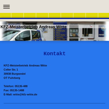
KFZ-Meisterbetrieb Andreas Witte
Kontakt
KFZ-Meisterbetrieb Andreas Witte
Celler Str. 1
30938 Burgwedel
OT Fuhrberg
Telefon: 05135-488
Fax: 05135-1488
E-Mail: witte@kfz-witte.de