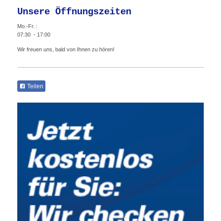
Unsere Öffnungszeiten
Mo.-Fr. :
07:30 - 17:00
Wir freuen uns, bald von Ihnen zu hören!
Teilen